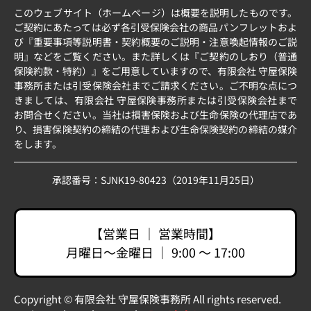
このウェブサイト（ホームページ）は概要を説明したものです。
ご契約にあたっては必ず各引受保険会社の商品パンフレットおよ
び『重要事項等説明書・契約概要のご説明・注意喚起情報のご説
明』などをご覧ください。また詳しくは『ご契約のしおり（普通
保険約款・特約）』をご用意していますので、有限会社 守屋保険
事務所または引受保険会社までご請求ください。ご不明な点につ
きましては、有限会社 守屋保険事務所または引受保険会社まで
お問合せください。当社は損害保険および生命保険の代理店であ
り、損害保険契約の締結の代理および生命保険契約の締結の媒介
をします。
承認番号：SJNK19-80423（2019年11月25日）
【営業日 ｜ 営業時間】
月曜日〜金曜日 ｜ 9:00 〜 17:00
Copyright © 有限会社 守屋保険事務所 All rights reserved.