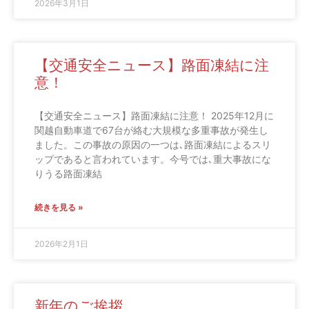
2026年3月1日
【交通安全ニュース】路面凍結に注
意！
【交通安全ニュース】路面凍結に注意！ 2025年12月に
関越自動車道で67台が絡む大規模な多重事故が発生し
ました。この事故の原因の一つは､路面凍結によるスリ
ップであると言われています。今号では､重大事故にな
りうる路面凍結
続きを見る »
2026年2月1日
新年のご挨拶