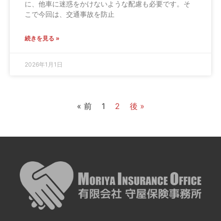
に、他車に迷惑をかけないような配慮も必要です。そ
こで今回は、交通事故を防止
続きを見る »
2026年1月1日
« 前
1
2
後 »