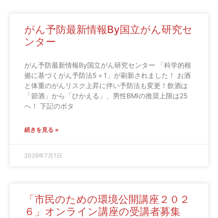
がん予防最新情報By国立がん研究セ
ンター
がん予防最新情報By国立がん研究センター 「科学的根
拠に基づくがん予防法5＋1」が刷新されました！ お酒
と体重のがんリスク上昇に伴い予防法も変更！飲酒は
「節酒」から「ひかえる」、男性BMIの推奨上限は25
へ！ 下記のボタ
続きを見る »
2026年7月1日
「市民のための環境公開講座２０２
６」オンライン講座の受講者募集