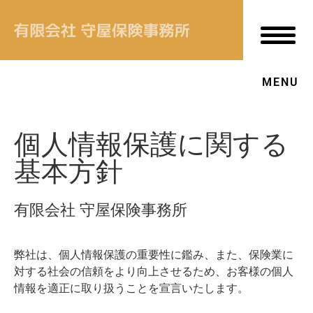
新着情報
あなたにあった保険
MENU
当社について
個人情報保護に関する
OUR VALUE
基本方針
お客様本位の業務運営方針
有限会社 守屋保険事務所
↳ プライバシーポリシー
↳ 保険商品の販売方針
弊社は、個人情報保護の重要性に鑑み、また、保険業に
対する社会の信頼をより向上させるため、お客様の個人
↳ 勧誘方針
情報を適正に取り扱うことを宣言いたします。