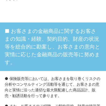
■ お客さまの金融商品に関するお客さ
まの知識・経験、契約目的、財産の状況
等を総合的に勘案し、お客さまの意向と
実情に応じた金融商品の販売等に努めま
す。
● 保険販売等においては、お客さまを取り巻くリスクの
分析やコンサルティング活動等を通じて、お客さまの意
向と実情に沿った適切な最大限配慮した商品設計、販
売・勧誘活動を行って参ります。
● また、お客さまのご経験、ご契約目的、財産の状況等