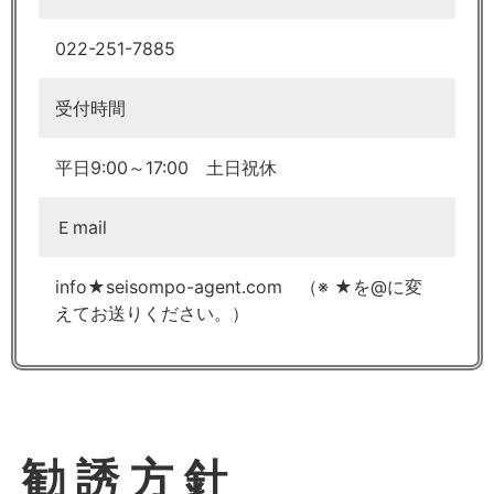
022-251-7885
受付時間
平日9:00～17:00 土日祝休
Ｅmail
info★seisompo-agent.com （※ ★を@に変
えてお送りください。）
勧誘方針