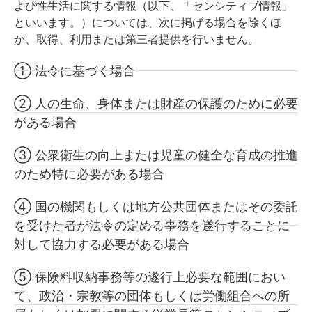
よび性生活に関する情報（以下、「センシティブ情報」
といいます。）については、次に掲げる場合を除くほ
か、取得、利用または第三者提供を行いません。
① 法令に基づく場合
② 人の生命、身体または財産の保護のために必要
がある場合
③ 公衆衛生の向上または児童の健全な育成の推進
のため特に必要がある場合
④ 国の機関もしくは地方公共団体またはその委託
を受けた者が法令の定める事務を遂行することに
対して協力する必要がある場合
⑤ 保険料収納事務等の遂行上必要な範囲におい
て、政治・宗教等の団体もしくは労働組合への所