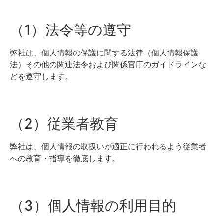
情報セキュリティ基本方針
（1）法令等の遵守
お問合せ・ご質問
弊社は、個人情報の保護に関する法律（個人情報保護
法）その他の関連法令および関係官庁のガイドラインな
どを遵守します。
公式ウェブサイト
ホームへ戻る >>
（2）従業者教育
弊社は、個人情報の取扱いが適正に行われるよう従業者
への教育・指導を徹底します。
（3）個人情報の利用目的