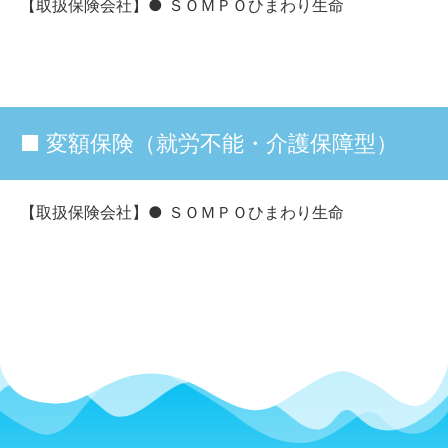
【取扱保険会社】● ＳＯＭＰＯひまわり生命
■ 変額保険（就労不能・介護保障型）
【取扱保険会社】● ＳＯＭＰＯひまわり生命