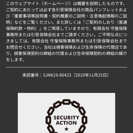
このウェブサイト（ホームページ）は概要を説明したものです。
ご契約にあたっては必ず各引受保険会社の商品パンフレットおよ
び『重要事項等説明書・契約概要のご説明・注意喚起情報のご説
明』などをご覧ください。また詳しくは『ご契約のしおり（普通
保険約款・特約）』をご用意していますので、有限会社 守屋保険
事務所または引受保険会社までご請求ください。ご不明な点につ
きましては、有限会社 守屋保険事務所または引受保険会社まで
お問合せください。当社は損害保険および生命保険の代理店であ
り、損害保険契約の締結の代理および生命保険契約の締結の媒介
をします。
承認番号：SJNK19-80423（2019年11月25日）