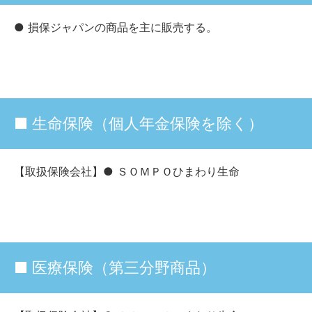
● 損保ジャパンの商品を主に販売する。
■ 生命保険（個人年金保険を除く）
【取扱保険会社】● ＳＯＭＰＯひまわり生命
■ 医療保険（第三分野商品）