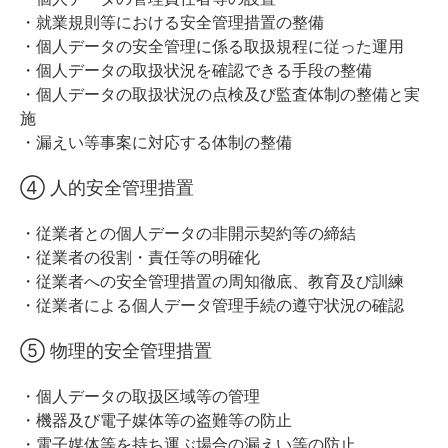
・就業規則等における安全管理措置の整備
・個人データの安全管理に係る取扱規程に従った運用
・個人データの取扱状況を確認できる手段の整備
・個人データの取扱状況の点検及び監査体制の整備と実
施
・漏えい等事案に対応する体制の整備
④ 人的安全管理措置
・従業者との個人データの非開示契約等の締結
・従業者の役割・責任等の明確化
・従業者への安全管理措置の周知徹底、教育及び訓練
・従業者による個人データ管理手続の遵守状況の確認
⑤ 物理的安全管理措置
・個人データの取扱区域等の管理
・機器及び電子媒体等の盗難等の防止
・電子媒体等を持ち運ぶ場合の漏えい等の防止