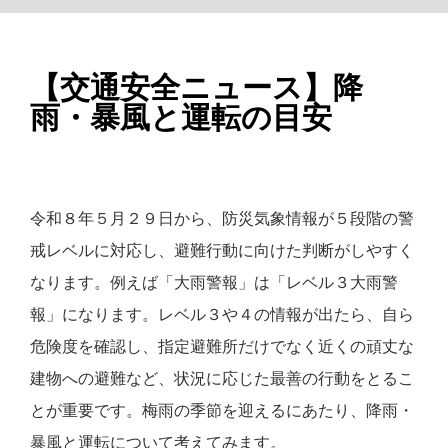
情報セキュリティ基本方針
お問合せ・ご質問
【交通安全ニュース】降
雨・暴風と運転の目安
公式ウェブサイト
令和８年５月２９日から、防災気象情報が５段階の警
ホームへ戻る >>
戒レベルに対応し、避難行動に向けた判断がしやすく
なります。例えば「大雨警報」は「レベル３大雨警
報」になります。レベル３や４の情報が出たら、自ら
危険度を確認し、指定避難所だけでなく近くの頑丈な
建物への避難など、状況に応じた最善の行動をとるこ
とが重要です。梅雨の季節を迎えるにあたり、降雨・
暴風と運転について考えてみます。