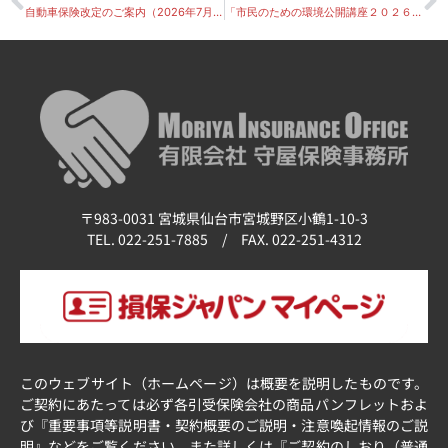
自動車保険改定のご案内（2026年7月1日以降に満期を迎えるお客さまへ）
「市民のための環境公開講座２０２６」オンライン講座の受講者募集
〒983-0031 宮城県仙台市宮城野区小鶴1-10-3
TEL. 022-251-7885 / FAX. 022-251-4312
このウェブサイト（ホームページ）は概要を説明したものです。
ご契約にあたっては必ず各引受保険会社の商品パンフレットおよ
び『重要事項等説明書・契約概要のご説明・注意喚起情報のご説
明』などをご覧ください。また詳しくは『ご契約のしおり（普通